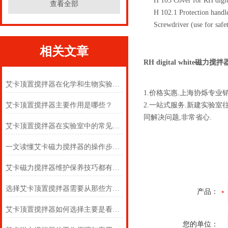
H 103 Cover for RH digit
查看全部
H 102.1 Protection handl
Screwdriver (use for safet
相关文章
RH digital white磁力搅拌
艾卡顶置搅拌器在化学和生物实验室中的作用
1.价格实惠.上海协烁专
艾卡顶置搅拌器主要作用是哪些？
2.一站式服务.新建实验
同解决问题,非常省心.
艾卡顶置搅拌器在实验室中的常见用途
一文读懂艾卡磁力搅拌器的操作步骤及注意事项
艾卡磁力搅拌器维护保养技巧都有什么呢？
选择艾卡顶置搅拌器需要从那些方面考虑
产品：
艾卡顶置搅拌器如何选择主要是看这些方面
您的单位：