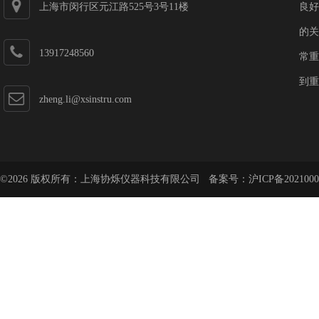
上海市闵行区元江路525号3号11楼
良好
的关
13917248560
常重
到重
zheng.li@xsinstru.com
©2026 版权所有：上海协烁仪器科技有限公司 备案号：
沪ICP备2021000