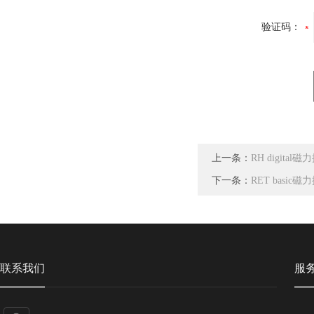
验证码：
上一条：
RH digital
下一条：
RET basic
联系我们
服