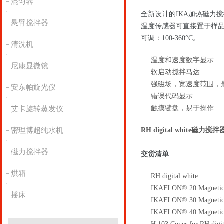
混匀器
全新设计的IKA加热磁力搅拌
悬臂搅拌器
温度传感器可直接置于样品
可调：100-360°C。
清洗机
温度和速度数字显示
尼康显微镜
软启动搅拌马达
强磁场，宽速度范围，
安东帕旋光仪
错误代码显示
触摸键盘，易于操作
艾卡旋转蒸发仪
密理博超纯水机
RH digital white磁力搅拌
磁力搅拌器
交货清单
烘箱
RH digital white
IKAFLON® 20 Magnetic s
摇床
IKAFLON® 30 Magnetic s
IKAFLON® 40 Magnetic s