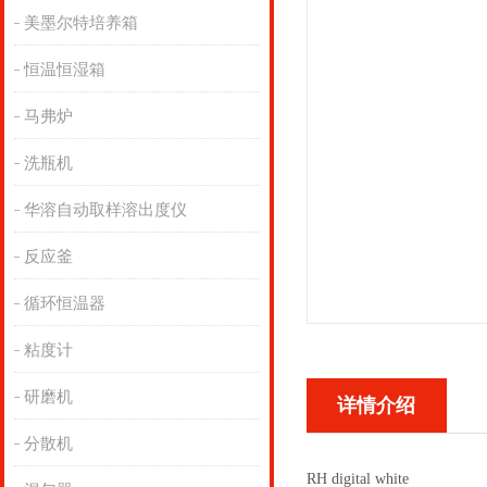
美墨尔特培养箱
恒温恒湿箱
马弗炉
洗瓶机
华溶自动取样溶出度仪
反应釜
循环恒温器
粘度计
研磨机
详情介绍
分散机
RH digital white