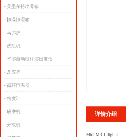
美墨尔特培养箱
恒温恒湿箱
马弗炉
洗瓶机
华溶自动取样溶出度仪
反应釜
循环恒温器
粘度计
研磨机
详情介绍
分散机
Midi MR 1 digital