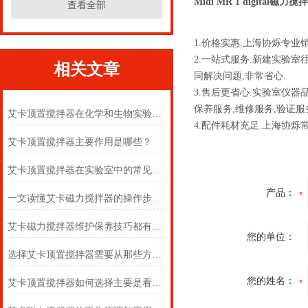
Midi MR 1 digital磁力搅
查看全部
1.价格实惠.上海协烁专
2.一站式服务.新建实验
相关文章
同解决问题,非常省心.
3.售后更省心.实验室仪
保养服务,维修服务,验证服
艾卡顶置搅拌器在化学和生物实验室中的作用
4.配件耗材充足.上海协
艾卡顶置搅拌器主要作用是哪些？
艾卡顶置搅拌器在实验室中的常见用途
产品：
一文读懂艾卡磁力搅拌器的操作步骤及注意事项
艾卡磁力搅拌器维护保养技巧都有什么呢？
您的单位：
选择艾卡顶置搅拌器需要从那些方面考虑
您的姓名：
艾卡顶置搅拌器如何选择主要是看这些方面