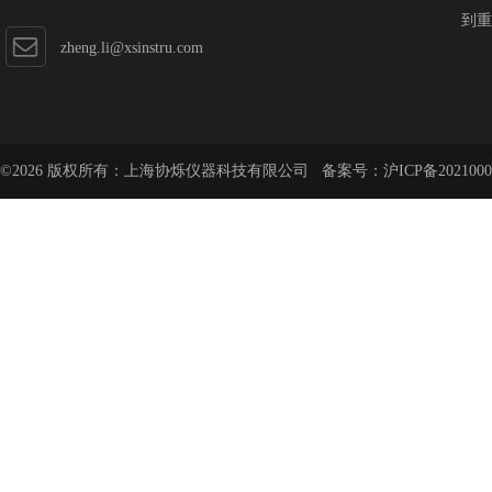
到重
zheng.li@xsinstru.com
©2026 版权所有：上海协烁仪器科技有限公司 备案号：
沪ICP备2021000