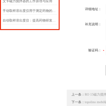
艾卡磁力搅拌器的工作原理与应用
详细地址：
手动取样溶出度仪用于测定药物的溶解度
自动取样溶出度仪：提高药物研发效率的重要工具
补充说明：
验证码：
上一条：
RO 15磁力搅
下一条：
topolino mo