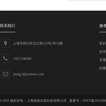
联系我们
服
上海市闵行区元江路525号3号11楼
良好
的关
13917248560
常重
到重
zheng.li@xsinstru.com
©2026 版权所有：上海协烁仪器科技有限公司 备案号：
沪ICP备2021000