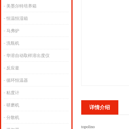
美墨尔特培养箱
恒温恒湿箱
马弗炉
洗瓶机
华溶自动取样溶出度仪
反应釜
循环恒温器
粘度计
研磨机
详情介绍
分散机
topolino