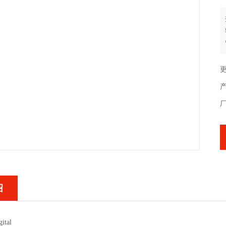
更
绍
ital