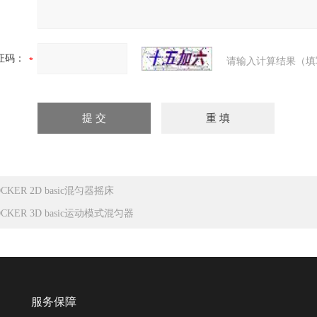
证码：
请输入计算结果（填
CKER 2D basic混匀器摇床
OCKER 3D basic运动模式混匀器
服务保障