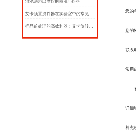
流池法溶出度仪的校准与维护
您的
艾卡顶置搅拌器在实验室中的常见用途
样品前处理的高效利器：艾卡旋转蒸发仪的技术架构与应用实践
您的
联系
常用
详细
补充