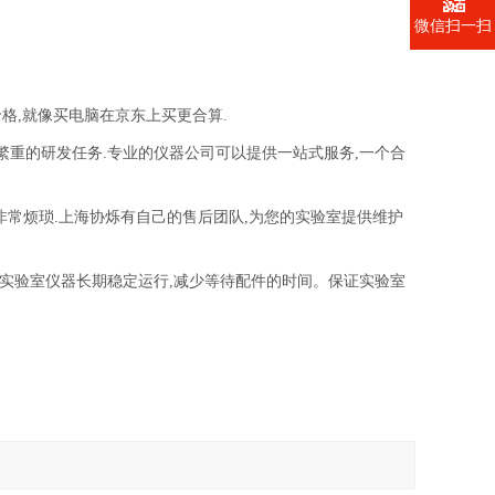
微信扫一扫
格,就像买电脑在京东上买更合算.
繁重的研发任务.专业的仪器公司可以提供一站式服务,一个合
,非常烦琐.上海协烁有自己的售后团队,为您的实验室提供维护
证实验室仪器长期稳定运行,减少等待配件的时间。
保证实验室