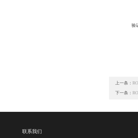
验
上一条：
RO
下一条：
R
联系我们