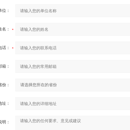
单位：
姓名：
电话：
邮箱：
省份：
地址：
说明：