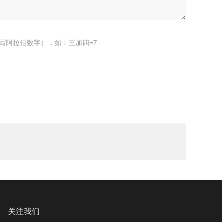
写阿拉伯数字），如：三加四=7
关注我们