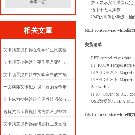
查看全部
数字显示安全温度设定
适用于无人操作
IP42的高保护等级，
相关文章
RET control-visc whit
交货清单
艾卡顶置搅拌器在化学和生物实验室中的作用
RET control-visc white
艾卡顶置搅拌器主要作用是哪些？
PT 100.70 Temperature s
IKAFLON® 30 Magnetic s
艾卡顶置搅拌器在实验室中的常见用途
IKAFLON® 40 Magnetic s
一文读懂艾卡磁力搅拌器的操作步骤及注意事项
Screw driver
H 104 Cover for RET con
艾卡磁力搅拌器维护保养技巧都有什么呢？
USB数据线(USB A-Mic
选择艾卡顶置搅拌器需要从那些方面考虑
RET control-visc whit
艾卡顶置搅拌器如何选择主要是看这些方面