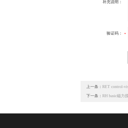
补充说明：
验证码：
上一条：
RET control
下一条：
RH basic磁