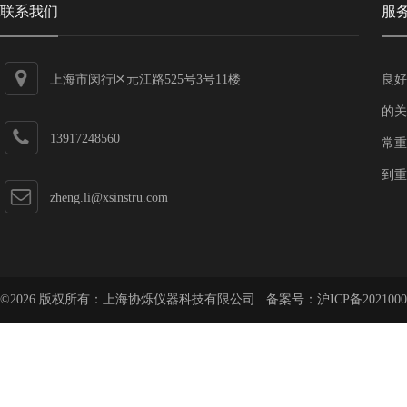
联系我们
服
上海市闵行区元江路525号3号11楼
良好
的关
13917248560
常重
到重
zheng.li@xsinstru.com
©2026 版权所有：上海协烁仪器科技有限公司 备案号：
沪ICP备2021000