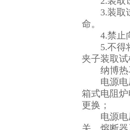
2.装取试
3.装取试
命。
4.禁止
5.不得将
夹子装取试
纳博热马
电源电压
箱式电阻炉
更换；
电源电压
关、熔断器