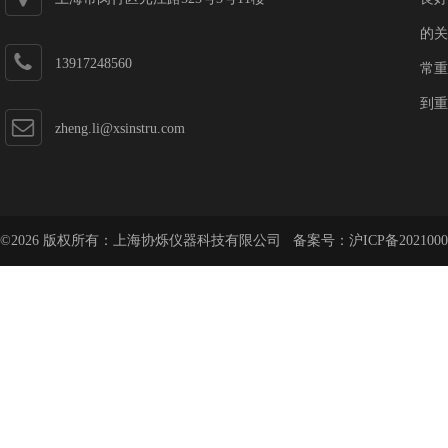
的关
13917248560
常重
到重
zheng.li@xsinstru.com
©2026 版权所有：上海协烁仪器科技有限公司 备案号：
沪ICP备2021000