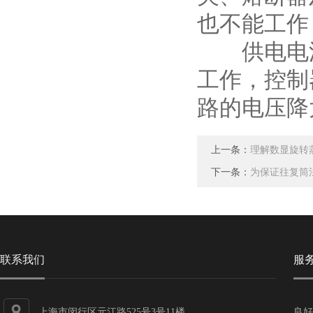
也不能工作
供电电源
工作，控制
路的电压降
上一条：
理解数显旋转
下一条：
为保证往复筒
联系我们
服
上海市闵行区元江路525号3号11楼
良好