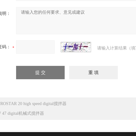
说明：
证码：
请输入计算结果（填
ROSTAR 20 high speed digital搅拌器
 47 digital机械式搅拌器