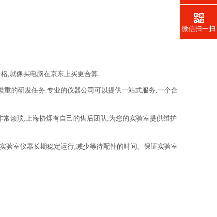
微信扫一扫
格,就像买电脑在京东上买更合算.
繁重的研发任务.专业的仪器公司可以提供一站式服务,一个合
,非常烦琐.上海协烁有自己的售后团队,为您的实验室提供维护
证实验室仪器长期稳定运行,减少等待配件的时间。
保证实验室