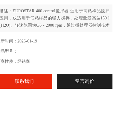
描述：EUROSTAR 400 control搅拌器 适用于高粘样品搅拌
应用，或适用于低粘样品的强力搅拌，处理量最高达150 l
(H2O)。转速范围为0/6 - 2000 rpm，通过微处理器控制技术
自动调节转速。
新时间：2026-01-19
产品型号：
厂商性质：经销商
联系我们
留言询价