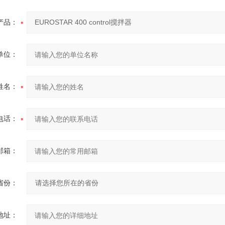
产品：
单位：
姓名：
电话：
邮箱：
省份：
地址：