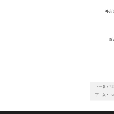
补充
验
上一条：
EU
下一条：
RW