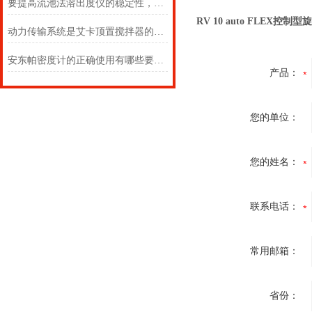
要提高流池法溶出度仪的稳定性，可以从以下几个方面着手
RV 10 auto FLEX控制
动力传输系统是艾卡顶置搅拌器的关键所在
安东帕密度计的正确使用有哪些要求?
产品：
您的单位：
您的姓名：
联系电话：
常用邮箱：
省份：