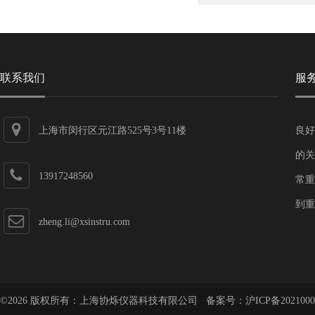
联系我们
服
上海市闵行区元江路525号3号11楼
良好
的关
13917248560
常重
到重
zheng.li@xsinstru.com
©2026 版权所有：上海协烁仪器科技有限公司 备案号：
沪ICP备2021000