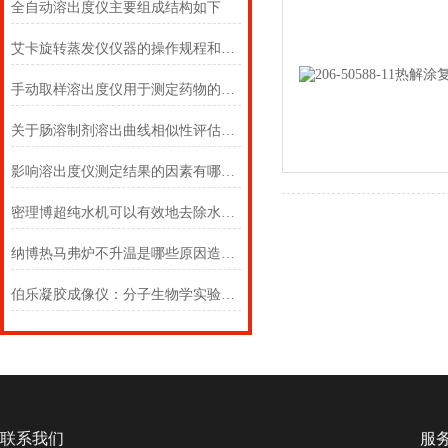
全自动溶出度仪主要组成结构如下
艾卡旋转蒸发仪仪器的操作规程和搬运要求
手动取样溶出度仪用于测定药物的溶解度
关于肠溶制剂溶出曲线相似性评估的几点看法
影响溶出度仪测定结果的因素有哪些？
密理博超纯水机可以有效地去除水中的各种离子和微生物等杂质
纳博热马弗炉不升温是哪些原因造成的？
伯乐凝胶成像仪：分子生物学实验室的“数据捕获之眼”
联系我们
服