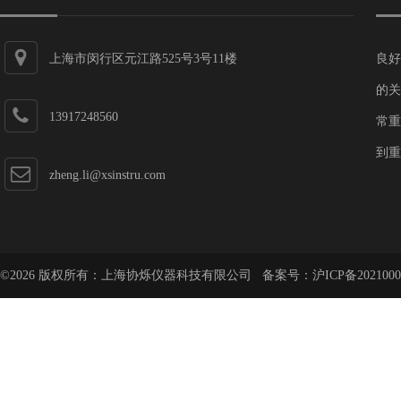
上海市闵行区元江路525号3号11楼
良好
的关
13917248560
常重
到重
zheng.li@xsinstru.com
©2026 版权所有：上海协烁仪器科技有限公司 备案号：
沪ICP备2021000