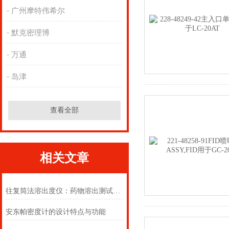
广州摩特伟希尔
默克密理博
万通
岛津
查看全部
相关文章
往复筒法溶出度仪：药物溶出测试的精密利器
安东帕密度计的设计特点与功能