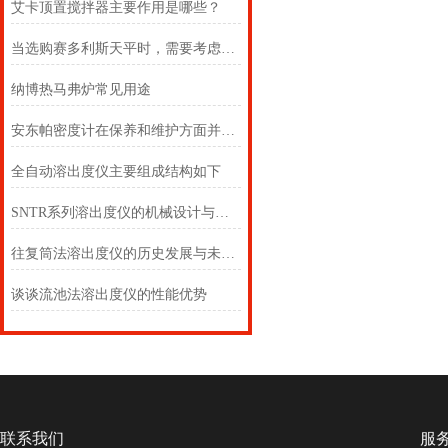
艾卡顶置搅拌器主要作用是哪些？
当选购赛多利斯天平时，需要考虑以下几个因素
纳博热马弗炉常见用途
安东帕密度计在保养和维护方面并不复杂
全自动溶出度仪主要组成结构如下
SNTR系列溶出度仪的机械设计与在线联用技术分析
往复筒法溶出度仪的历史发展与未来展望的分析
谈谈流池法溶出度仪的性能优势
联系我们
服