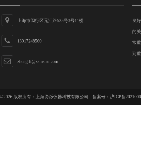
上海市闵行区元江路525号3号11楼
良好
的关
13917248560
常重
到重
zheng.li@xsinstru.com
©2026 版权所有：上海协烁仪器科技有限公司 备案号：
沪ICP备2021000