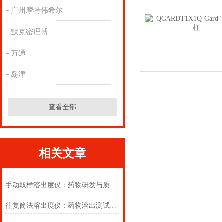
广州摩特伟希尔
默克密理博
万通
岛津
查看全部
相关文章
手动取样溶出度仪：药物研发与质量控制的得力助手
往复筒法溶出度仪：药物溶出测试的精密利器