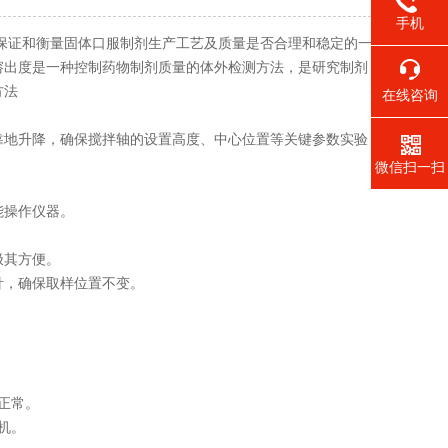
手机
保证和衡量固体口服制剂生产工艺及质量是否合理和稳定的一
溶出度是一种控制药物制剂质量的体外检测方法，是研究制剂
方法
在线咨询
地升降，确保搅拌轴的设置高度、中心位置等关键参数实验
微信扫一扫
能操作仪器。
极其方便。
，确保取样位置不变。
正常。
机。