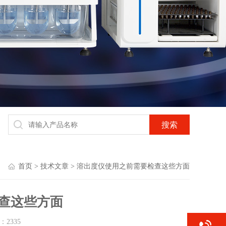
首页
>
技术文章
> 溶出度仪使用之前需要检查这些方面
查这些方面
量：
2335