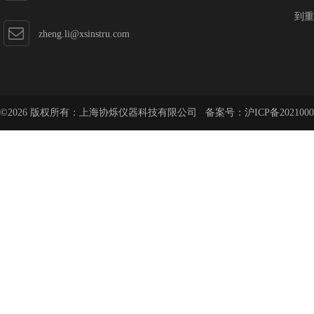
到重
zheng.li@xsinstru.com
©2026 版权所有：上海协烁仪器科技有限公司 备案号：
沪ICP备2021000