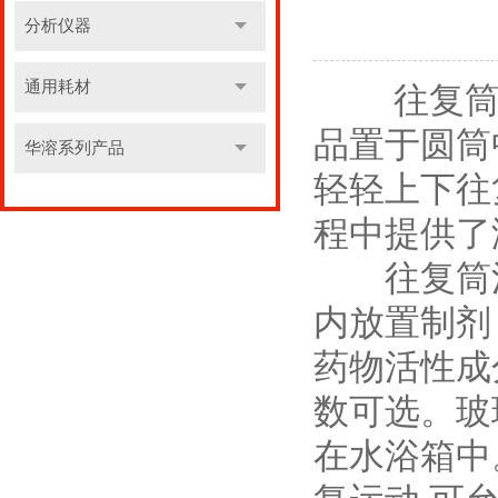
分析仪器
通用耗材
往复
品置于圆筒
华溶系列产品
轻轻上下往
程中提供了
往复筒法
内放置制剂
药物活性成
数可选。玻
在水浴箱中