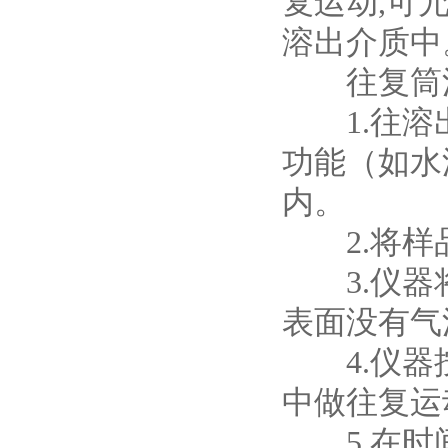
复运动,可
溶出介质中
往复筒法
1.往溶出
功能（如水
内。
2.将样
3.仪器将
表面没有气
4.仪器按
中做往复运
5.在时