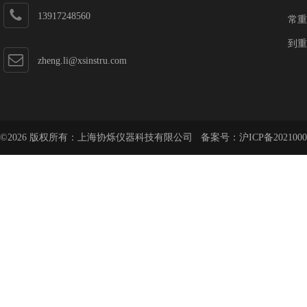
13917248560
常重
到重
zheng.li@xsinstru.com
©2026 版权所有：上海协烁仪器科技有限公司 备案号：
沪ICP备2021000