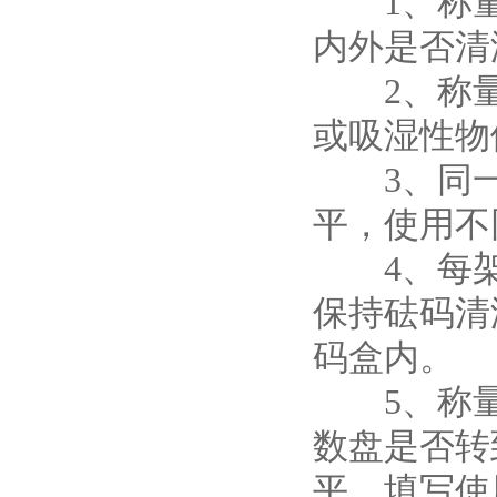
1、称量
内外是否清
2、称量
或吸湿性物
3、同一
平，使用不
4、每架
保持砝码清
码盒内。
5、称量
数盘是否转
平，填写使