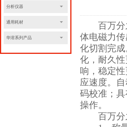
分析仪器
通用耗材
百万分
体电磁力传
华溶系列产品
化切割完成
化，耐久性
响，稳定性
应速度。自
码校准；具
操作。
百万分之