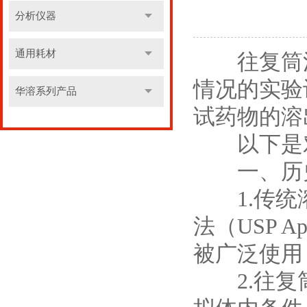
分析仪器
通用耗材
往复筒法
情况的实验
华溶系列产品
试药物的溶
以下是
一、历史
1.传统溶
法（USP Ap
被广泛使用
2.往复筒