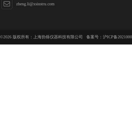
zheng.li@xsinstru.com
©2026 版权所有：上海协烁仪器科技有限公司 备案号：
沪ICP备2021000