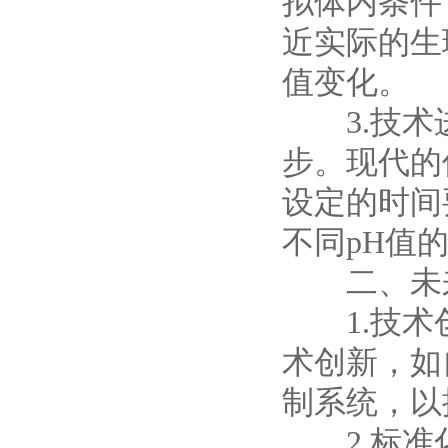
拟体内条件
近实际的生
值变化。
3.技术进
步。现代的
设定的时间
不同pH值
二、未来
1.技术创
术创新，如
制系统，以
2.标准化