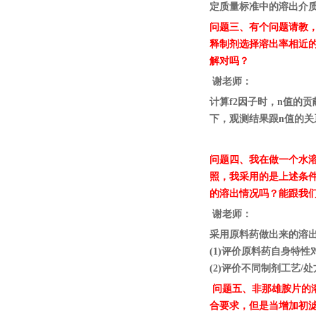
定质量标准中的溶出介
问题三、有个问题请教，
释制剂选择溶出率相近的
解对吗？
谢老师：
计算f2因子时，n值的
下，观测结果跟n值的关
问题四、我在做一个水溶
照，我采用的是上述条
的溶出情况吗？能跟我
谢老师：
采用原料药做出来的溶
(1)评价原料药自身特
(2)评价不同制剂工艺
问题五、非那雄胺片的溶
合要求，但是当增加初滤