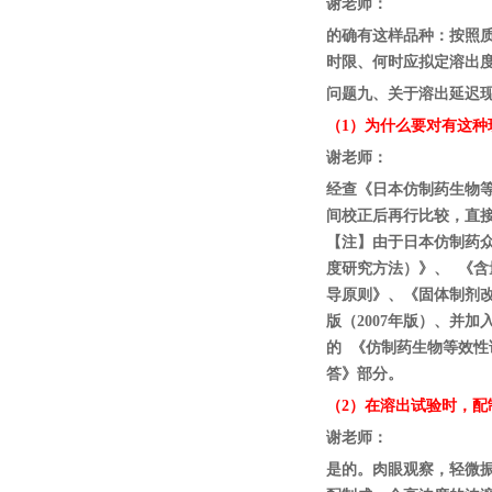
谢老师：
的确有这样品种：按照
时限、何时应拟定溶出度
问题九、关于溶出延迟
（1）为什么要对有这
谢老师：
经查《日本仿制药生物
间校正后再行比较，直接
【注】由于日本仿制药
度研究方法）》、 《
导原则》、《固体制剂
版（2007年版）、并
的 《仿制药生物等效性
答》部分。
（2）在溶出试验时，
谢老师：
是的。肉眼观察，轻微