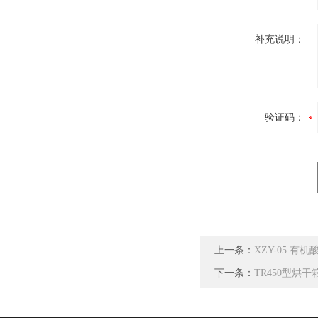
补充说明：
验证码：
上一条：
XZY-05 有
下一条：
TR450型烘干