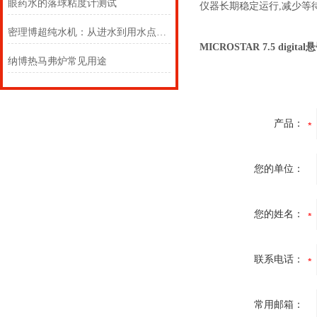
眼药水的落球粘度计测试
仪器长期稳定运行,减少等
密理博超纯水机：从进水到用水点的全链路水质保障
MICROSTAR 7.5 digit
纳博热马弗炉常见用途
产品：
您的单位：
您的姓名：
联系电话：
常用邮箱：