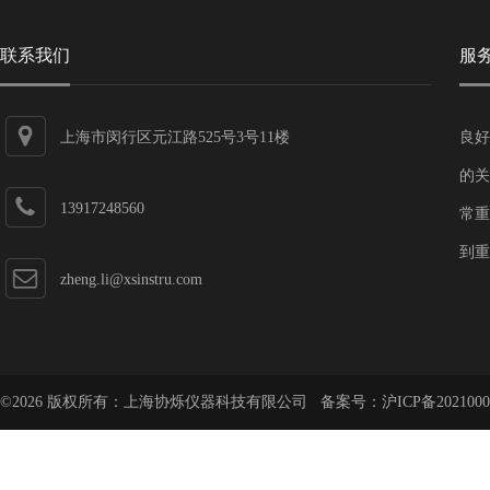
联系我们
服
上海市闵行区元江路525号3号11楼
良好
的关
13917248560
常重
到重
zheng.li@xsinstru.com
©2026 版权所有：上海协烁仪器科技有限公司 备案号：
沪ICP备2021000