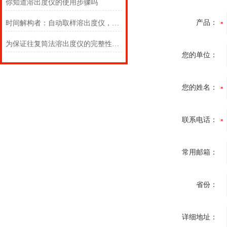
你知道溶出度仪的使用步骤吗
产品：
时间解构者：自动取样溶出度仪，剖析药物释放的灵魂曲线
为保证往复筒法溶出度仪的完整性，使用之前需检查哪些项目？
您的单位：
您的姓名：
联系电话：
常用邮箱：
省份：
详细地址：