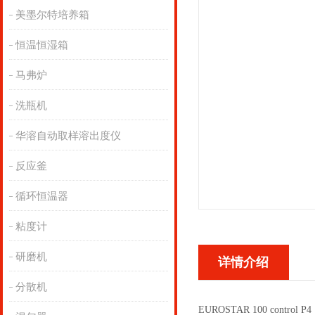
美墨尔特培养箱
恒温恒湿箱
马弗炉
洗瓶机
华溶自动取样溶出度仪
反应釜
循环恒温器
粘度计
研磨机
详情介绍
分散机
EUROSTAR 100 control P4