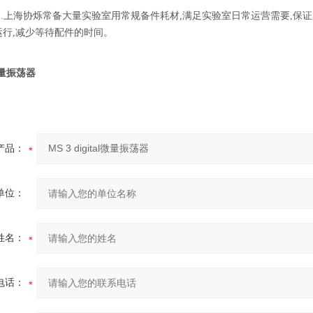
足.上海协烁常备大量实验室用常规备件耗材,满足实验室日常运营需要,保
运行,减少等待配件的时间。
l微量振荡器
产品：
单位：
姓名：
电话：