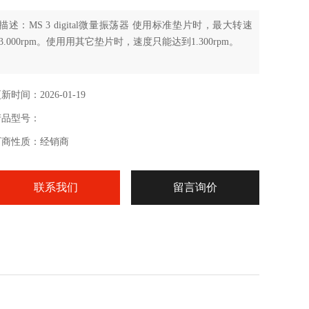
描述：MS 3 digital微量振荡器 使用标准垫片时，最大转速
3.000rpm。使用用其它垫片时，速度只能达到1.300rpm。
新时间：2026-01-19
产品型号：
厂商性质：经销商
联系我们
留言询价