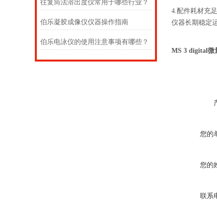
往复筒法溶出度仪常用于哪些行业？
4.配件耗材充
伯乐凝胶成像仪仪器操作指南
仪器长期稳定
伯乐电泳仪的使用注意事项有哪些？
MS 3 digita
您的
您的
联系