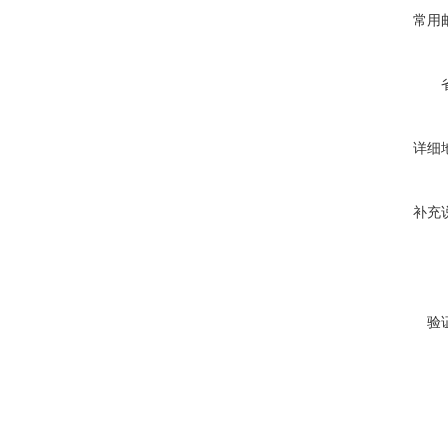
常用
详细
补充
验