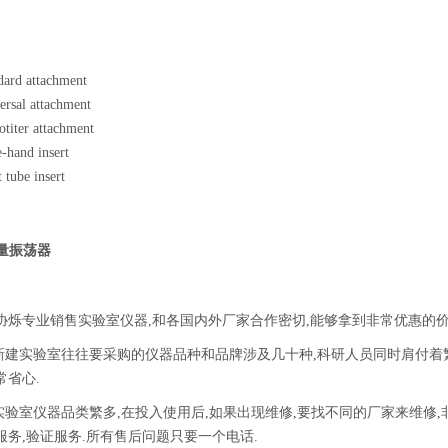
dard attachment
rsal attachment
titer attachment
-hand insert
 tube insert
l微量振荡器
协烁专业销售实验室仪器,和各国内外厂家合作密切,能够拿到非常优惠的价
.新建实验室往往要采购的仪器品种和品牌涉及几十种,科研人员同时肩付着
常省心.
.实验室仪器品类繁多,在投入使用后,如果出现维修,要找不同的厂家来维修
服务,验证服务.所有售后问题只要一个电话.