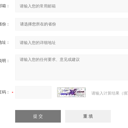
邮箱：
省份：
地址：
说明：
证码：
请输入计算结果（填