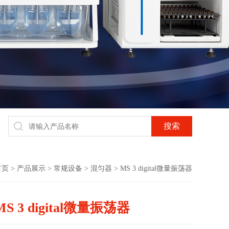
首页
>
产品展示
>
常规设备
>
混匀器
> MS 3 digital微量振荡器
MS 3 digital微量振荡器