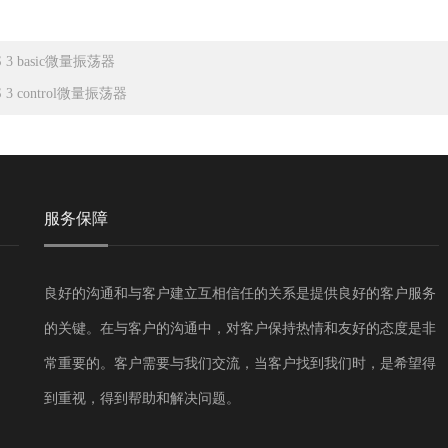
 3 basic微量振荡器
 3 control微量振荡器
服务保障
良好的沟通和与客户建立互相信任的关系是提供良好的客户服务
的关键。在与客户的沟通中，对客户保持热情和友好的态度是非
常重要的。客户需要与我们交流，当客户找到我们时，是希望得
到重视，得到帮助和解决问题。