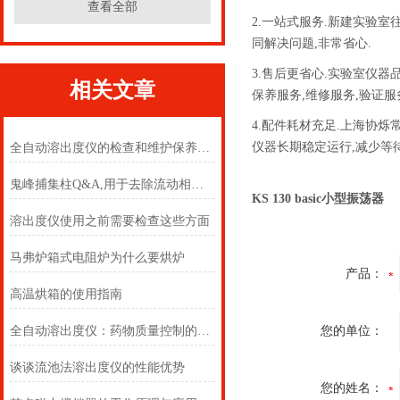
查看全部
2.一站式服务.新建实验
同解决问题,非常省心.
3.售后更省心.实验室仪
相关文章
保养服务,维修服务,验证服
4.配件耗材充足.上海协
仪器长期稳定运行,减少等
全自动溶出度仪的检查和维护保养方法
鬼峰捕集柱Q&A,用于去除流动相中杂质
KS 130 basic小型振荡器
溶出度仪使用之前需要检查这些方面
马弗炉箱式电阻炉为什么要烘炉
产品：
高温烘箱的使用指南
全自动溶出度仪：药物质量控制的关键设备解析
您的单位：
谈谈流池法溶出度仪的性能优势
您的姓名：