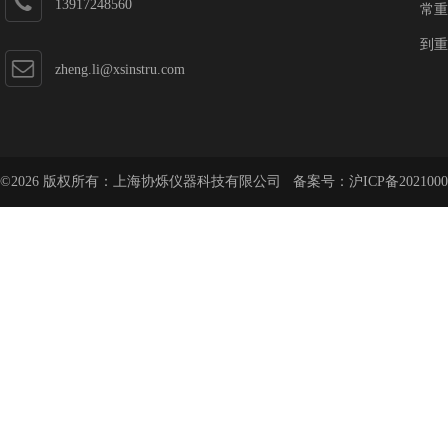
13917248560
常重
到重
zheng.li@xsinstru.com
©2026 版权所有：上海协烁仪器科技有限公司 备案号：
沪ICP备2021000