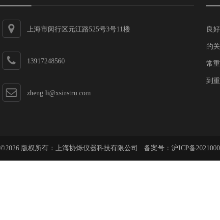
上海市闵行区元江路525号3号11楼
良好
的关
13917248560
常重
到重
zheng.li@xsinstru.com
©2026 版权所有：上海协烁仪器科技有限公司 备案号：
沪ICP备2021000