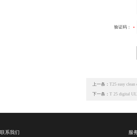
验证码：
上一条：
T25 easy clea
下一条：
T 25 digita
联系我们
服