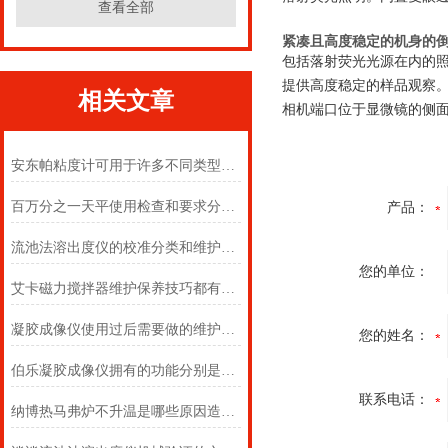
查看全部
紧凑且高度稳定的机身的
包括落射荧光光源在内的
提供高度稳定的样品观察
相关文章
相机端口位于显微镜的侧面
安东帕粘度计可用于许多不同类型的液体
百万分之一天平使用检查和要求分别是什么？
产品：
流池法溶出度仪的校准分类和维护保养指南
您的单位：
艾卡磁力搅拌器维护保养技巧都有什么呢？
凝胶成像仪使用过后需要做的维护有什么？
您的姓名：
伯乐凝胶成像仪拥有的功能分别是什么？
联系电话：
纳博热马弗炉不升温是哪些原因造成的？