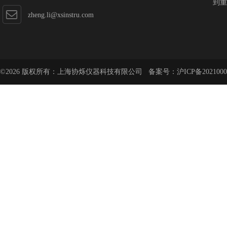
到重
zheng.li@xsinstru.com
©2026 版权所有：上海协烁仪器科技有限公司 备案号：
沪ICP备2021000