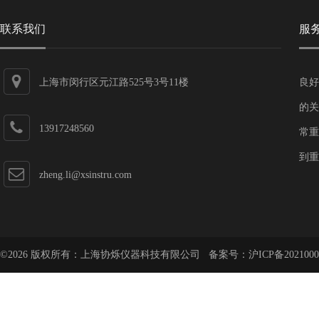
联系我们
服
上海市闵行区元江路525号3号11楼
良好
的关
13917248560
常重
到重
zheng.li@xsinstru.com
©2026 版权所有：上海协烁仪器科技有限公司 备案号：
沪ICP备2021000