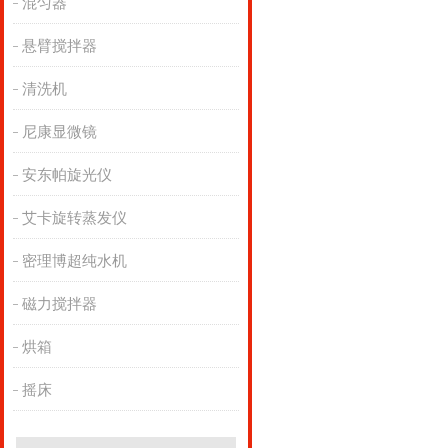
混匀器
悬臂搅拌器
清洗机
尼康显微镜
安东帕旋光仪
艾卡旋转蒸发仪
密理博超纯水机
磁力搅拌器
烘箱
摇床